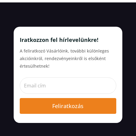
Iratkozzon fel hírlevelünkre!
A feliratkozó Vásárlóink, további különleges
akcióinkról, rendezvényeinkről is elsőként
értesülhetnek!
Feliratkozás